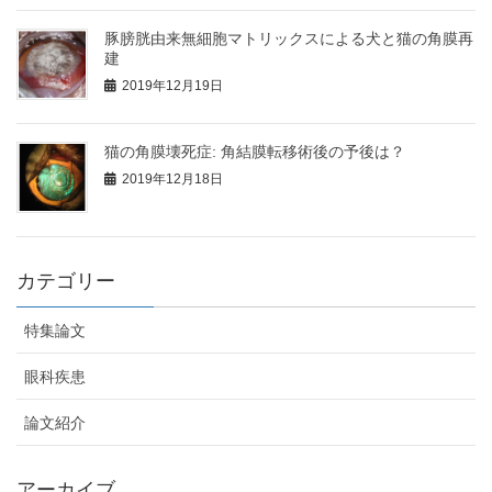
豚膀胱由来無細胞マトリックスによる犬と猫の角膜再
建
2019年12月19日
猫の角膜壊死症: 角結膜転移術後の予後は？
2019年12月18日
カテゴリー
特集論文
眼科疾患
論文紹介
アーカイブ