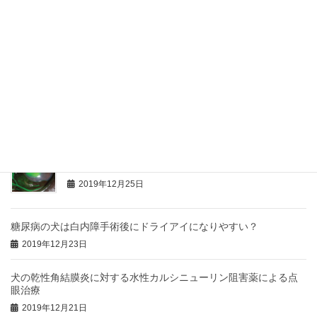
2019年12月31日
神経原性乾性角結膜炎(KCS)の犬のケースレポート
2019年12月30日
犬の乾性角結膜炎はどんな症状を示す？
2019年12月27日
テトラサイクリン眼軟膏は犬難治性角膜潰瘍の治療を
補助するか？
2019年12月25日
糖尿病の犬は白内障手術後にドライアイになりやすい？
2019年12月23日
犬の乾性角結膜炎に対する水性カルシニューリン阻害薬による点
眼治療
2019年12月21日